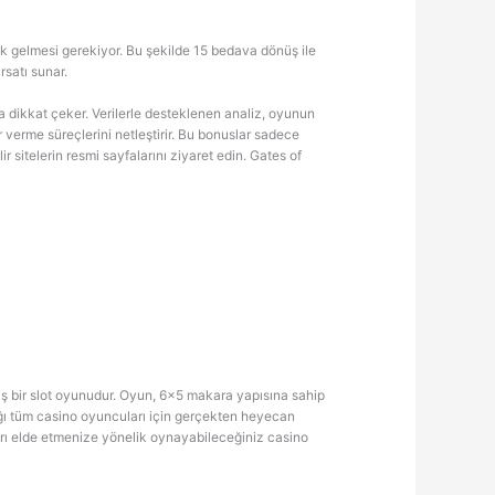
 gelmesi gerekiyor. Bu şekilde 15 bedava dönüş ile
satı sunar.
la dikkat çeker. Verilerle desteklenen analiz, oyunun
verme süreçlerini netleştirir. Bu bonuslar sadece
r sitelerin resmi sayfalarını ziyaret edin. Gates of
ş bir slot oyunudur. Oyun, 6×5 makara yapısına sahip
ığı tüm casino oyuncuları için gerçekten heyecan
arı elde etmenize yönelik oynayabileceğiniz casino