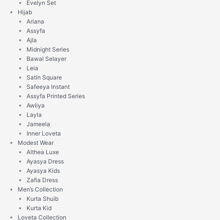
Evelyn Set
Hijab
Ariana
Assyfa
Ajla
Midnight Series
Bawal Selayer
Leia
Satin Square
Safeeya Instant
Assyfa Printed Series
Awliya
Layla
Jameela
Inner Loveta
Modest Wear
Althea Luxe
Ayasya Dress
Ayasya Kids
Zafia Dress
Men’s Collection
Kurta Shuib
Kurta Kid
Loveta Collection