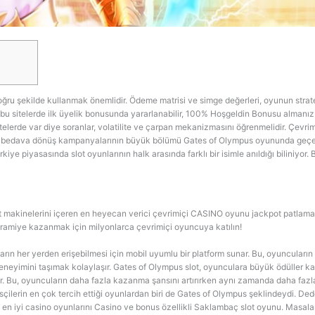
oğru şekilde kullanmak önemlidir. Ödeme matrisi ve simge değerleri, oyunun strate
 bu sitelerde ilk üyelik bonusunda yararlanabilir, 100% Hoşgeldin Bonusu almanız
lerde var diye soranlar, volatilite ve çarpan mekanizmasını öğrenmelidir. Çevr
kle bedava dönüş kampanyalarının büyük bölümü Gates of Olympus oyununda geçerli o
kiye piyasasında slot oyunlarının halk arasında farklı bir isimle anıldığı biliniy
lot makinelerini içeren en heyecan verici çevrimiçi CASINO oyunu jackpot patlam
ramiye kazanmak için milyonlarca çevrimiçi oyuncuya katılın!
ın her yerden erişebilmesi için mobil uyumlu bir platform sunar. Bu, oyuncuların f
eyimini taşımak kolaylaşır. Gates of Olympus slot, oyunculara büyük ödüller ka
r. Bu, oyuncuların daha fazla kazanma şansını artırırken aynı zamanda daha fazl
isçilerin en çok tercih ettiği oyunlardan biri de Gates of Olympus şeklindeydi. De
en iyi casino oyunlarını Casino ve bonus özellikli Saklambaç slot oyunu. Masalar