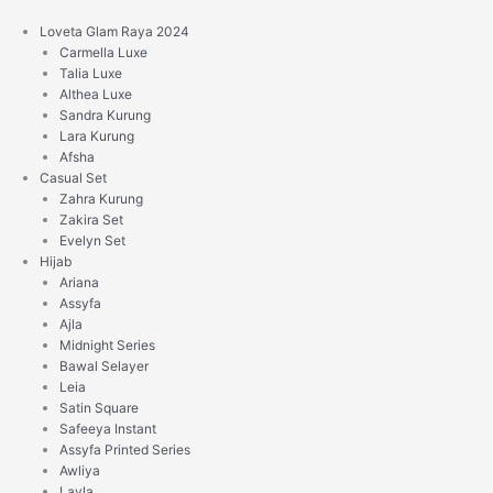
Skip
to
Loveta Glam Raya 2024
content
Carmella Luxe
Talia Luxe
Althea Luxe
Sandra Kurung
Lara Kurung
Afsha
Casual Set
Zahra Kurung
Zakira Set
Evelyn Set
Hijab
Ariana
Assyfa
Ajla
Midnight Series
Bawal Selayer
Leia
Satin Square
Safeeya Instant
Assyfa Printed Series
Awliya
Layla