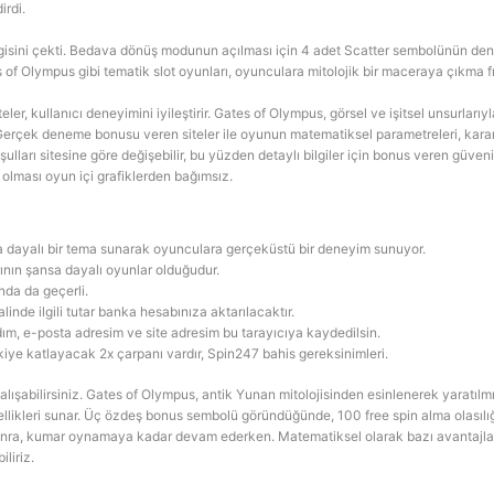
irdi.
gisini çekti. Bedava dönüş modunun açılması için 4 adet Scatter sembolünün denk
f Olympus gibi tematik slot oyunları, oyunculara mitolojik bir maceraya çıkma fır
er, kullanıcı deneyimini iyileştirir. Gates of Olympus, görsel ve işitsel unsurlarıy
Gerçek deneme bonusu veren siteler ile oyunun matematiksel parametreleri, karar 
ları sitesine göre değişebilir, bu yüzden detaylı bilgiler için bonus veren güvenili
olması oyun içi grafiklerden bağımsız.
 dayalı bir tema sunarak oyunculara gerçeküstü bir deneyim sunuyor.
nın şansa dayalı oyunlar olduğudur.
da da geçerli.
linde ilgili tutar banka hesabınıza aktarılacaktır.
ım, e-posta adresim ve site adresim bu tarayıcıya kaydedilsin.
kiye katlayacak 2x çarpanı vardır, Spin247 bahis gereksinimleri.
abilirsiniz. Gates of Olympus, antik Yunan mitolojisinden esinlenerek yaratılmı
özellikleri sunar. Üç özdeş bonus sembolü göründüğünde, 100 free spin alma olasıl
n sonra, kumar oynamaya kadar devam ederken. Matematiksel olarak bazı avantajl
liriz.