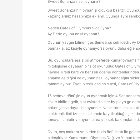
Sweet Bonanza nasıl oynanır?
Sweet Bonanza'nın oynanışı oldukça basittir. Oyuncula
kazançlarınız hesabınıza eklenir. Oyunda aynı sembol
Neden Gates of Olympus Slot Oyna?
Ay Dede oyunu nasıl oynanır?
Oyunun yaygın bilinen çeşitlemesi şu şekildedir: Ay 
parmakla, az kişiyle oynanıyorsa oyunu daha eğlenceli
Bu, oyunculara eşsiz bir atmosferde kumar oynama fır
mitolojisine dayanan bir slot oyunudur. Gates of Olympu
havale, kredi kartı ve benzeri ödeme yöntemlerinden b
anlama geldiğini ve oyunun nasıl oynanacağını sizler i
tamamlayınız. Evet, birçok casino sitesi, Gates of O
15 bedava dönüşle oyun oynamak için 4 Scatter semb
riskle birlikte gelir, slot twisted sister by playn go
poker şansa dayalı bir oyundur. Nesine’den sms alabil
elektronik ileti izniniz, sistemde kayıtlı olduğu şeki
temaya sahiptir ve oyunculara yüksek kazançlar eld
Oyun, beş makara ve birden fazla ödül hattı ile gele
birleştiriyor. Kumarhane, Olympus Dağı ve Yunan tanrı