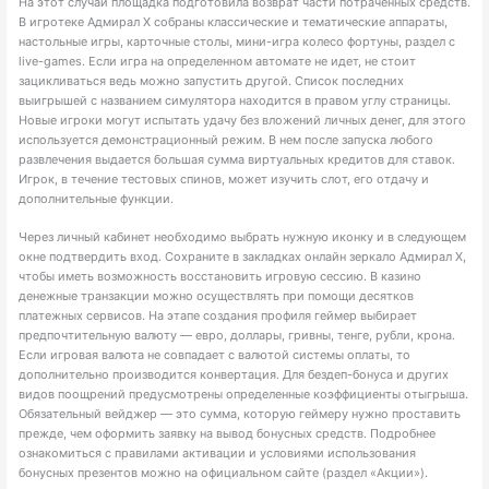
На этот случай площадка подготовила возврат части потраченных средств.
В игротеке Адмирал Х собраны классические и тематические аппараты,
настольные игры, карточные столы, мини-игра колесо фортуны, раздел с
live-games. Если игра на определенном автомате не идет, не стоит
зацикливаться ведь можно запустить другой. Список последних
выигрышей с названием симулятора находится в правом углу страницы.
Новые игроки могут испытать удачу без вложений личных денег, для этого
используется демонстрационный режим. В нем после запуска любого
развлечения выдается большая сумма виртуальных кредитов для ставок.
Игрок, в течение тестовых спинов, может изучить слот, его отдачу и
дополнительные функции.
Через личный кабинет необходимо выбрать нужную иконку и в следующем
окне подтвердить вход. Сохраните в закладках онлайн зеркало Адмирал Х,
чтобы иметь возможность восстановить игровую сессию. В казино
денежные транзакции можно осуществлять при помощи десятков
платежных сервисов. На этапе создания профиля геймер выбирает
предпочтительную валюту — евро, доллары, гривны, тенге, рубли, крона.
Если игровая валюта не совпадает с валютой системы оплаты, то
дополнительно производится конвертация. Для бездеп-бонуса и других
видов поощрений предусмотрены определенные коэффициенты отыгрыша.
Обязательный вейджер — это сумма, которую геймеру нужно проставить
прежде, чем оформить заявку на вывод бонусных средств. Подробнее
ознакомиться с правилами активации и условиями использования
бонусных презентов можно на официальном сайте (раздел «Акции»).